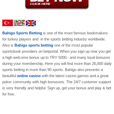
Bahigo Sports Betting
is one of the most famous bookmakers
for turkey players and in the sports betting industry worldwide.
Also is
Bahigo sports betting
one of the most popular
sportsbook providers on betportal. When you sign up now you get
a high welcome bonus up to TRY 5000.- and many loyal bonuses
during your membership. Here you will find more than 26,000 daily
sports betting in more than 90 sports.
Bahigo also presents
a
beautiful
online casino
with the latest casino games and a great
poker community with high bonusses. The 24/7 customer support
is very friendly and helpful. Sign up, get your bonus and play & bet
for free.